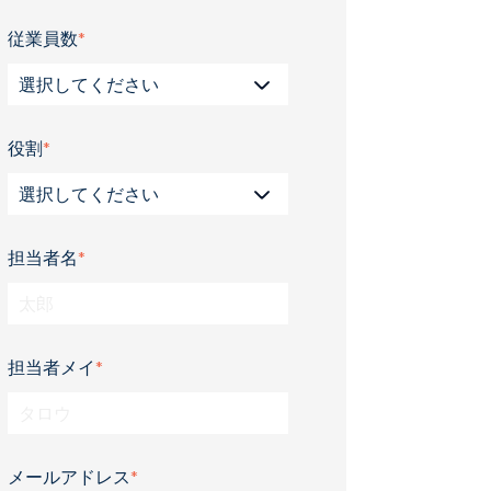
従業員数
*
役割
*
担当者名
*
担当者メイ
*
メールアドレス
*