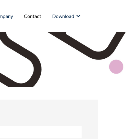
mpany
Contact
Download
Downloadのサブメニューを