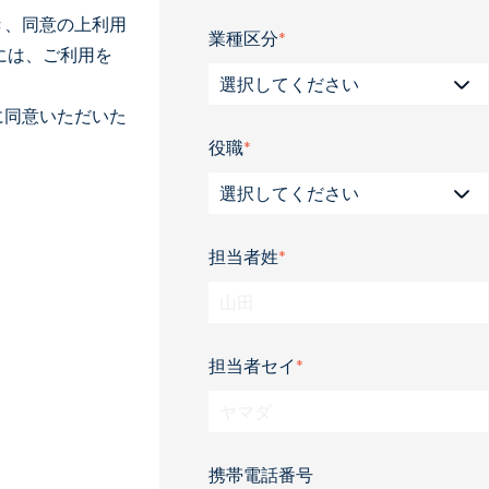
き、同意の上利用
業種区分
*
には、ご利用を
に同意いただいた
役職
*
担当者姓
*
担当者セイ
*
携帯電話番号